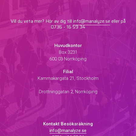
Vill du veta mer? Hör av dig till
info@manalyze.se
eller på
0736 - 16 59 34
Huvudkontor
Box 3231
600 03 Norrköping
Filial
Kammakargata 21, Stockholm
Drottninggatan 2, Norrköping
Kontakt Besöksräkning
info@manalyze.se